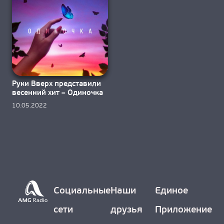
Руки Вверх представили
весенний хит – Одиночка
10.05.2022
Социальные
Наши
Единое
сети
друзья
Приложение