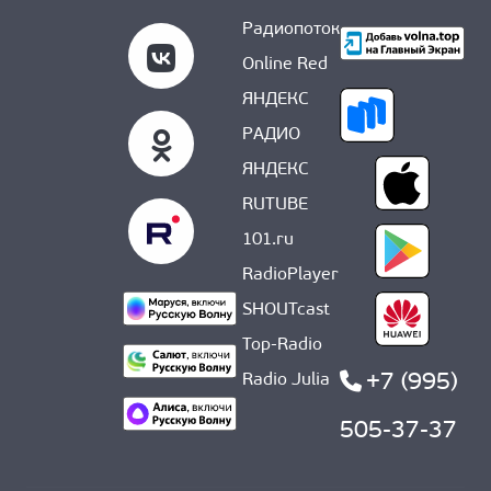
Радиопоток
Online Red
ЯНДЕКС
РАДИО
ЯНДЕКС
RUTUBE
101.ru
RadioPlayer
SHOUTcast
Top-Radio
+7 (995)
Radio Julia
505-37-37