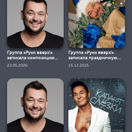
О НАС
Группа «Руки вверх!»
Группа «Руки вверх!»
записала композицию
записала праздничную
«Холодно»
песню «Новый год»
23.05.2026
15.12.2025