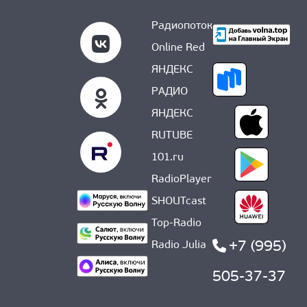
Радиопоток
Online Red
ЯНДЕКС
РАДИО
ЯНДЕКС
RUTUBE
101.ru
RadioPlayer
SHOUTcast
Top-Radio
+7 (995)
Radio Julia
505-37-37