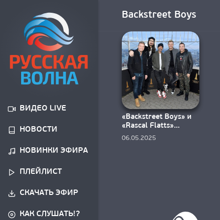
Backstreet Boys
ВИДЕО LIVE
«Backstreet Boys» и
«Rascal Flatts»
НОВОСТИ
выпустили «What
06.05.2025
Hurts The Most»
НОВИНКИ ЭФИРА
ПЛЕЙЛИСТ
СКАЧАТЬ ЭФИР
КАК СЛУШАТЬ!?