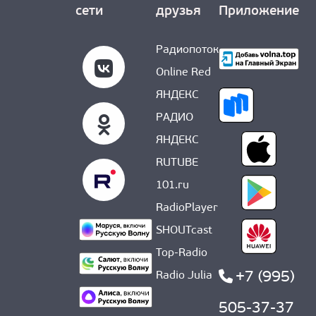
сети
друзья
Приложение
Радиопоток
Online Red
ЯНДЕКС
РАДИО
ЯНДЕКС
RUTUBE
101.ru
RadioPlayer
SHOUTcast
Top-Radio
+7 (995)
Radio Julia
505-37-37