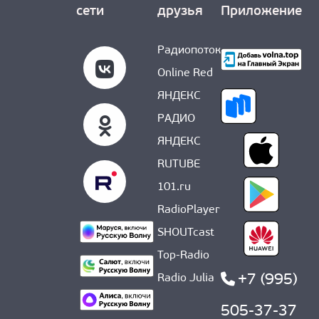
сети
друзья
Приложение
Радиопоток
Online Red
ЯНДЕКС
РАДИО
ЯНДЕКС
RUTUBE
101.ru
RadioPlayer
SHOUTcast
Top-Radio
+7 (995)
Radio Julia
505-37-37